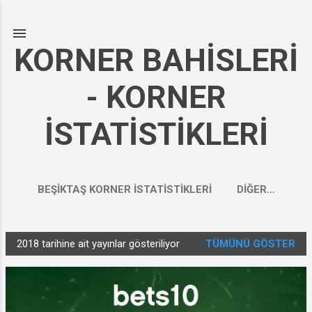
Ana içeriğe atla
KORNER BAHİSLERİ
- KORNER
İSTATİSTİKLERİ
BEŞIKTAŞ KORNER İSTATISTIKLERI
DIĞER…
2018 tarihine ait yayınlar gösteriliyor
TÜMÜNÜ GÖSTER
K
a
y
ı